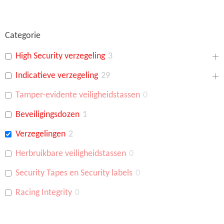
Categorie
High Security verzegeling
3
Indicatieve verzegeling
29
Tamper-evidente veiligheidstassen
0
Beveiligingsdozen
1
Verzegelingen
2
Herbruikbare veiligheidstassen
0
Security Tapes en Security labels
0
Racing Integrity
0