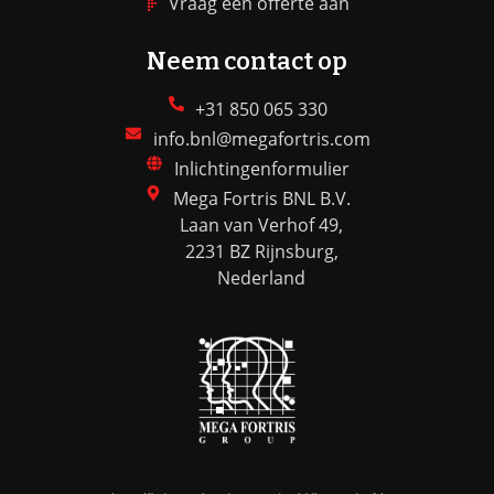
Vraag een offerte aan
Neem contact op
+31 850 065 330
info.bnl@megafortris.com
Inlichtingenformulier
Mega Fortris BNL B.V.
Laan van Verhof 49,
2231 BZ Rijnsburg,
Nederland